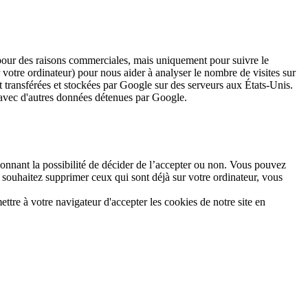
pour des raisons commerciales, mais uniquement pour suivre le
r votre ordinateur) pour nous aider à analyser le nombre de visites sur
nt transférées et stockées par Google sur des serveurs aux États-Unis.
 avec d'autres données détenues par Google.
nnant la possibilité de décider de l’accepter ou non. Vous pouvez
s souhaitez supprimer ceux qui sont déjà sur votre ordinateur, vous
ttre à votre navigateur d'accepter les cookies de notre site en