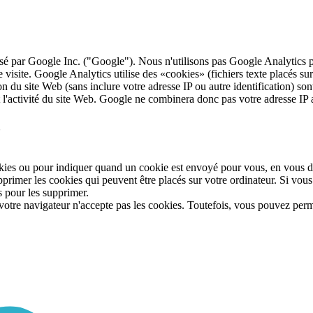
sé par Google Inc. ("Google"). Nous n'utilisons pas Google Analytics 
e visite. Google Analytics utilise des «cookies» (fichiers texte placés su
ion du site Web (sans inclure votre adresse IP ou autre identification) so
 l'activité du site Web. Google ne combinera donc pas votre adresse IP
?
kies ou pour indiquer quand un cookie est envoyé pour vous, en vous do
pprimer les cookies qui peuvent être placés sur votre ordinateur. Si vou
s pour les supprimer.
votre navigateur n'accepte pas les cookies. Toutefois, vous pouvez perme