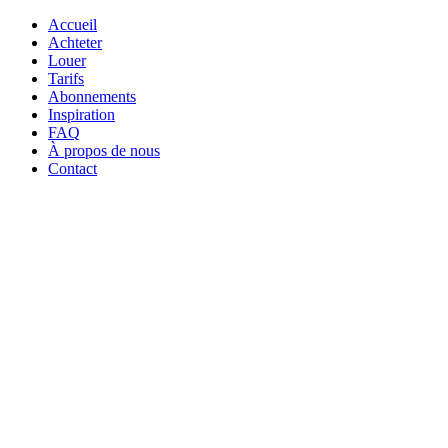
Accueil
Achteter
Louer
Tarifs
Abonnements
Inspiration
FAQ
À propos de nous
Contact